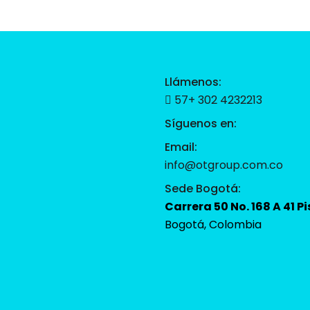
Llámenos:
57+ 302 4232213
Síguenos en:
Email:
info@otgroup.com.co
Sede Bogotá:
Carrera 50 No. 168 A 41 Pi
Bogotá, Colombia