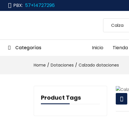
PBX:
57+14727296
Inicio
Tienda
Categorías
Home
Dotaciones
Calzado dotaciones
Product Tags