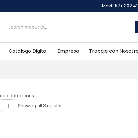
Móvil: 57+ 302 4
Catalogo Digital
Empresa
Trabaje con Nosotr
Showing all 8 results