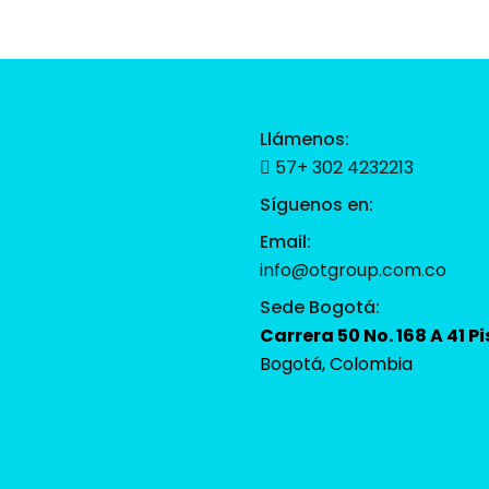
Llámenos:
57+ 302 4232213
Síguenos en:
Email:
info@otgroup.com.co
Sede Bogotá:
Carrera 50 No. 168 A 41 Pi
Bogotá, Colombia