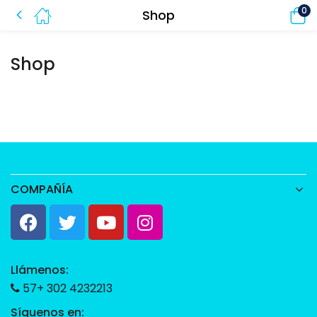
0
Shop
Shop
COMPAÑÍA
Llámenos:
57+ 302 4232213
Síguenos en: