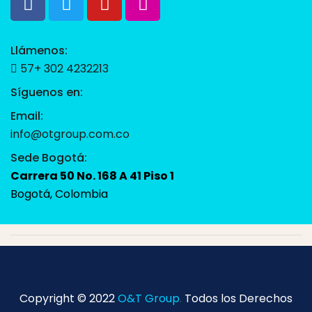
Llámenos:
57+ 302 4232213
Síguenos en:
Email:
info@otgroup.com.co
Sede Bogotá:
Carrera 50 No. 168 A 41 Piso 1
Bogotá, Colombia
Copyright © 2022
O&T Group
.
Todos los Derechos