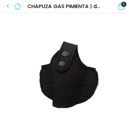
0
CHAPUZA GAS PIMIENTA | dotación de seguridad privada y/o guarda de seguridad