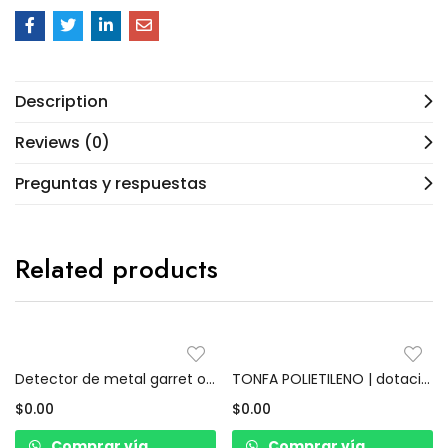
Description
Reviews (0)
Preguntas y respuestas
Related products
Detector de metal garret original | dotación de seguridad privada y/o guarda de seguridad
TONFA POLIETILENO | dotación de seguridad privada y/o guarda de seguridad
$
0.00
$
0.00
Comprar vía
Comprar vía