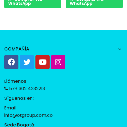
WhatsApp
WhatsApp
COMPAÑÍA
Llámenos:
57+ 302 4232213
Síguenos en:
Email:
info@otgroup.com.co
Sede Bogotá: