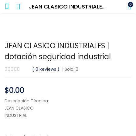
0
JEAN CLASICO INDUSTRIALES | dotación seguridad industrial
JEAN CLASICO INDUSTRIALES |
dotación seguridad industrial
0
Reviews
Sold:
0
$
0.00
Descripción Técnica:
JEAN CLASICO
INDUSTRIAL