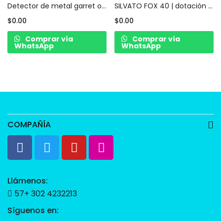
Detector de metal garret original | dotación de seguridad privada y/o guarda de seguridad
SILVATO FOX 40 | dotación de seguridad privada y/o guarda de seguridad
$
0.00
$
0.00
Comprar vía
Comprar vía
WhatsApp
WhatsApp
COMPAÑÍA
Llámenos:
57+ 302 4232213
Síguenos en: